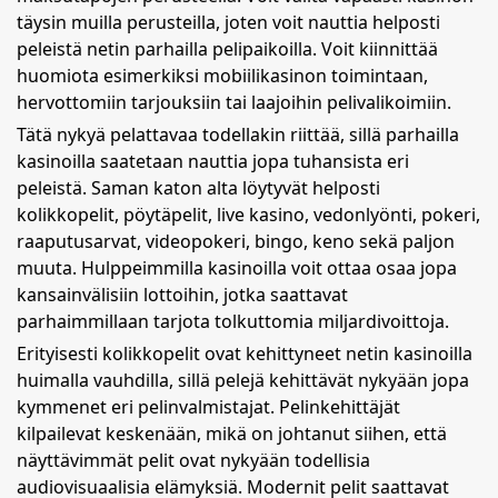
täysin muilla perusteilla, joten voit nauttia helposti
peleistä netin parhailla pelipaikoilla. Voit kiinnittää
huomiota esimerkiksi mobiilikasinon toimintaan,
hervottomiin tarjouksiin tai laajoihin pelivalikoimiin.
Tätä nykyä pelattavaa todellakin riittää, sillä parhailla
kasinoilla saatetaan nauttia jopa tuhansista eri
peleistä. Saman katon alta löytyvät helposti
kolikkopelit, pöytäpelit, live kasino, vedonlyönti, pokeri,
raaputusarvat, videopokeri, bingo, keno sekä paljon
muuta. Hulppeimmilla kasinoilla voit ottaa osaa jopa
kansainvälisiin lottoihin, jotka saattavat
parhaimmillaan tarjota tolkuttomia miljardivoittoja.
Erityisesti kolikkopelit ovat kehittyneet netin kasinoilla
huimalla vauhdilla, sillä pelejä kehittävät nykyään jopa
kymmenet eri pelinvalmistajat. Pelinkehittäjät
kilpailevat keskenään, mikä on johtanut siihen, että
näyttävimmät pelit ovat nykyään todellisia
audiovisuaalisia elämyksiä. Modernit pelit saattavat