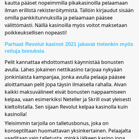
kautta pääset nopeimmilla pikakasinoilla pelaamaan
ilman erillistä rekisteröitymistä. Tällöin kirjaudut sisään
omilla pankkitunnuksilla ja pelaamaan pääsee
välittömästi. Näillä kasinoilla myös voitot maksetaan
poikkeuksellisen nopeasti!
Parhaat Revolut kasinot 2021 jakavat tietenkin myös
reiluja bonuksia
Pelit kannattaa ehdottomasti käynnistää bonusten
avulla. Lähes jokainen nettikasino tarjoaa nykyään
jonkinlaista kampanjaa, jonka avulla pelaaja pääsee
aloittamaan pelit jopa täysin ilmaisella rahalla. Aivan
kaikki maksuvälineet eivät bonusten nappaamiseen
kelpaa, vaan esimerkiksi Neteller ja Skrill ovat yleisesti
kieltolistalla. Sen sijaan Revolut kelpaa kasinolla kuin
kasinolla!
Yleisimmin tarjolla on talletusbonus, joka on
konseptiltaan huomattavan yksinkertainen. Pelaajalta
vaaditaan vain talletusta, minkä jälkeen kasino jopa