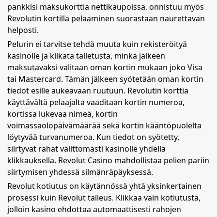
pankkisi maksukorttia nettikaupoissa, onnistuu myös
Revolutin kortilla pelaaminen suorastaan naurettavan
helposti.
Pelurin ei tarvitse tehdä muuta kuin rekisteröityä
kasinolle ja klikata talletusta, minkä jälkeen
maksutavaksi valitaan oman kortin mukaan joko Visa
tai Mastercard. Tämän jälkeen syötetään oman kortin
tiedot esille aukeavaan ruutuun. Revolutin korttia
käyttävältä pelaajalta vaaditaan kortin numeroa,
kortissa lukevaa nimeä, kortin
voimassaolopäivämäärää sekä kortin kääntöpuolelta
löytyvää turvanumeroa. Kun tiedot on syötetty,
siirtyvät rahat välittömästi kasinolle yhdellä
klikkauksella. Revolut Casino mahdollistaa pelien pariin
siirtymisen yhdessä silmänräpäyksessä.
Revolut kotiutus on käytännössä yhtä yksinkertainen
prosessi kuin Revolut talleus. Klikkaa vain kotiutusta,
jolloin kasino ehdottaa automaattisesti rahojen