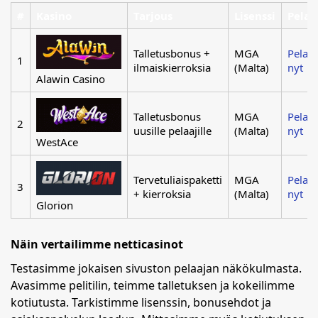
#
Kasino
Tarjous
Lisenssi
Pelaa
Talletusbonus +
MGA
Pelaa
1
ilmaiskierroksia
(Malta)
nyt
Alawin Casino
Talletusbonus
MGA
Pelaa
2
uusille pelaajille
(Malta)
nyt
WestAce
Tervetuliaispaketti
MGA
Pelaa
3
+ kierroksia
(Malta)
nyt
Glorion
Näin vertailimme netticasinot
Testasimme jokaisen sivuston pelaajan näkökulmasta.
Avasimme pelitilin, teimme talletuksen ja kokeilimme
kotiutusta. Tarkistimme lisenssin, bonusehdot ja