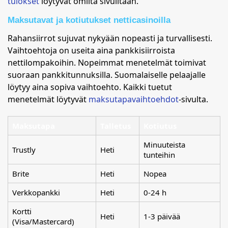
tulokset
löytyvät omilta sivuiltaan.
Maksutavat ja kotiutukset netticasinoilla
Rahansiirrot sujuvat nykyään nopeasti ja turvallisesti.
Vaihtoehtoja on useita aina pankkisiirroista
nettilompakoihin. Nopeimmat menetelmät toimivat
suoraan pankkitunnuksilla. Suomalaiselle pelaajalle
löytyy aina sopiva vaihtoehto. Kaikki tuetut
menetelmät löytyvät
maksutapavaihtoehdot
-sivulta.
Maksutapa
Talletus
Kotiutus
Minuuteista
Trustly
Heti
tunteihin
Brite
Heti
Nopea
Verkkopankki
Heti
0-24 h
Kortti
Heti
1-3 päivää
(Visa/Mastercard)