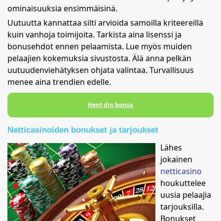
ominaisuuksia ensimmäisinä.
Uutuutta kannattaa silti arvioida samoilla kriteereillä
kuin vanhoja toimijoita. Tarkista aina lisenssi ja
bonusehdot ennen pelaamista. Lue myös muiden
pelaajien kokemuksia sivustosta. Älä anna pelkän
uutuudenviehätyksen ohjata valintaa. Turvallisuus
menee aina trendien edelle.
Hent din bonus
Netticasinoiden bonukset ja tarjoukset
Lähes
jokainen
netticasino
houkuttelee
uusia pelaajia
tarjouksilla.
Bonukset