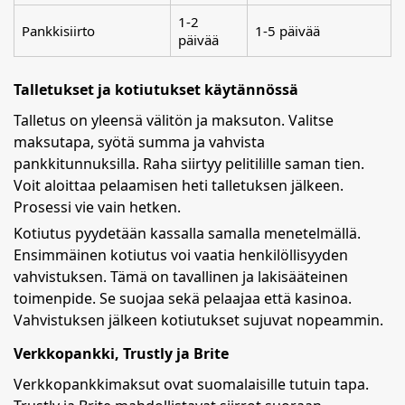
1-2
Pankkisiirto
1-5 päivää
päivää
Talletukset ja kotiutukset käytännössä
Talletus on yleensä välitön ja maksuton. Valitse
maksutapa, syötä summa ja vahvista
pankkitunnuksilla. Raha siirtyy pelitilille saman tien.
Voit aloittaa pelaamisen heti talletuksen jälkeen.
Prosessi vie vain hetken.
Kotiutus pyydetään kassalla samalla menetelmällä.
Ensimmäinen kotiutus voi vaatia henkilöllisyyden
vahvistuksen. Tämä on tavallinen ja lakisääteinen
toimenpide. Se suojaa sekä pelaajaa että kasinoa.
Vahvistuksen jälkeen kotiutukset sujuvat nopeammin.
Verkkopankki, Trustly ja Brite
Verkkopankkimaksut ovat suomalaisille tutuin tapa.