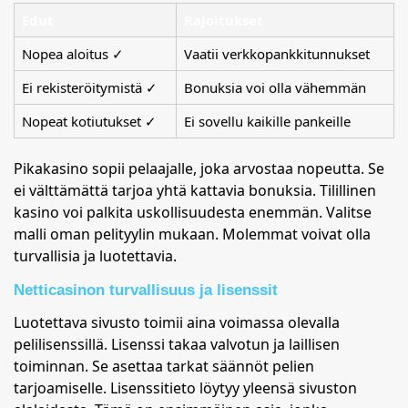
Edut
Rajoitukset
Nopea aloitus ✓
Vaatii verkkopankkitunnukset
Ei rekisteröitymistä ✓
Bonuksia voi olla vähemmän
Nopeat kotiutukset ✓
Ei sovellu kaikille pankeille
Pikakasino sopii pelaajalle, joka arvostaa nopeutta. Se
ei välttämättä tarjoa yhtä kattavia bonuksia. Tilillinen
kasino voi palkita uskollisuudesta enemmän. Valitse
malli oman pelityylin mukaan. Molemmat voivat olla
turvallisia ja luotettavia.
Netticasinon turvallisuus ja lisenssit
Luotettava sivusto toimii aina voimassa olevalla
pelilisenssillä. Lisenssi takaa valvotun ja laillisen
toiminnan. Se asettaa tarkat säännöt pelien
tarjoamiselle. Lisenssitieto löytyy yleensä sivuston