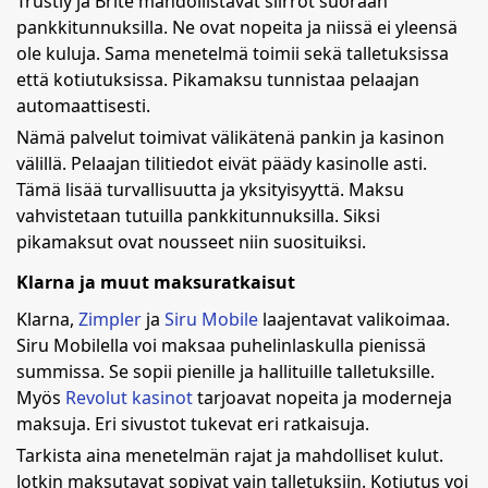
Trustly ja Brite mahdollistavat siirrot suoraan
pankkitunnuksilla. Ne ovat nopeita ja niissä ei yleensä
ole kuluja. Sama menetelmä toimii sekä talletuksissa
että kotiutuksissa. Pikamaksu tunnistaa pelaajan
automaattisesti.
Nämä palvelut toimivat välikätenä pankin ja kasinon
välillä. Pelaajan tilitiedot eivät päädy kasinolle asti.
Tämä lisää turvallisuutta ja yksityisyyttä. Maksu
vahvistetaan tutuilla pankkitunnuksilla. Siksi
pikamaksut ovat nousseet niin suosituiksi.
Klarna ja muut maksuratkaisut
Klarna,
Zimpler
ja
Siru Mobile
laajentavat valikoimaa.
Siru Mobilella voi maksaa puhelinlaskulla pienissä
summissa. Se sopii pienille ja hallituille talletuksille.
Myös
Revolut kasinot
tarjoavat nopeita ja moderneja
maksuja. Eri sivustot tukevat eri ratkaisuja.
Tarkista aina menetelmän rajat ja mahdolliset kulut.
Jotkin maksutavat sopivat vain talletuksiin. Kotiutus voi