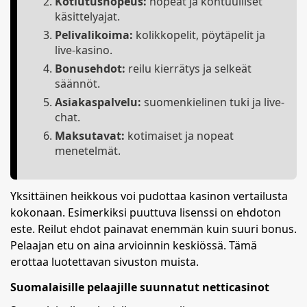
Kotiutusnopeus:
nopeat ja kohtuulliset
käsittelyajat.
Pelivalikoima:
kolikkopelit, pöytäpelit ja
live-kasino.
Bonusehdot:
reilu kierrätys ja selkeät
säännöt.
Asiakaspalvelu:
suomenkielinen tuki ja live-
chat.
Maksutavat:
kotimaiset ja nopeat
menetelmät.
Yksittäinen heikkous voi pudottaa kasinon vertailusta
kokonaan. Esimerkiksi puuttuva lisenssi on ehdoton
este. Reilut ehdot painavat enemmän kuin suuri bonus.
Pelaajan etu on aina arvioinnin keskiössä. Tämä
erottaa luotettavan sivuston muista.
Suomalaisille pelaajille suunnatut netticasinot