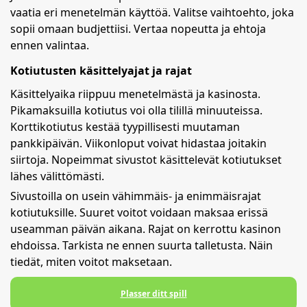
vaatia eri menetelmän käyttöä. Valitse vaihtoehto, joka
sopii omaan budjettiisi. Vertaa nopeutta ja ehtoja
ennen valintaa.
Kotiutusten käsittelyajat ja rajat
Käsittelyaika riippuu menetelmästä ja kasinosta.
Pikamaksuilla kotiutus voi olla tilillä minuuteissa.
Korttikotiutus kestää tyypillisesti muutaman
pankkipäivän. Viikonloput voivat hidastaa joitakin
siirtoja. Nopeimmat sivustot käsittelevät kotiutukset
lähes välittömästi.
Sivustoilla on usein vähimmäis- ja enimmäisrajat
kotiutuksille. Suuret voitot voidaan maksaa erissä
useamman päivän aikana. Rajat on kerrottu kasinon
ehdoissa. Tarkista ne ennen suurta talletusta. Näin
tiedät, miten voitot maksetaan.
Plasser ditt spill