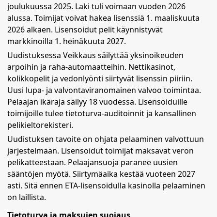
joulukuussa 2025. Laki tuli voimaan vuoden 2026
alussa. Toimijat voivat hakea lisenssiä 1. maaliskuuta
2026 alkaen. Lisensoidut pelit käynnistyvät
markkinoilla 1. heinäkuuta 2027.
Uudistuksessa Veikkaus säilyttää yksinoikeuden
arpoihin ja raha-automaatteihin. Nettikasinot,
kolikkopelit ja vedonlyönti siirtyvät lisenssin piiriin.
Uusi lupa- ja valvontaviranomainen valvoo toimintaa.
Pelaajan ikäraja säilyy 18 vuodessa. Lisensoiduille
toimijoille tulee tietoturva-auditoinnit ja kansallinen
pelikieltorekisteri.
Uudistuksen tavoite on ohjata pelaaminen valvottuun
järjestelmään. Lisensoidut toimijat maksavat veron
pelikatteestaan. Pelaajansuoja paranee uusien
sääntöjen myötä. Siirtymäaika kestää vuoteen 2027
asti. Sitä ennen ETA-lisensoidulla kasinolla pelaaminen
on laillista.
Tietoturva ja maksujen suojaus