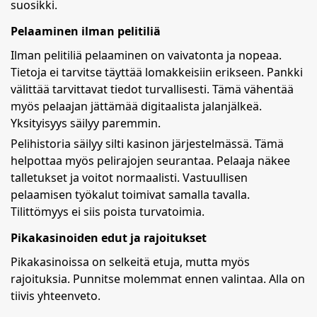
suosikki.
Pelaaminen ilman pelitiliä
Ilman pelitiliä pelaaminen on vaivatonta ja nopeaa.
Tietoja ei tarvitse täyttää lomakkeisiin erikseen. Pankki
välittää tarvittavat tiedot turvallisesti. Tämä vähentää
myös pelaajan jättämää digitaalista jalanjälkeä.
Yksityisyys säilyy paremmin.
Pelihistoria säilyy silti kasinon järjestelmässä. Tämä
helpottaa myös pelirajojen seurantaa. Pelaaja näkee
talletukset ja voitot normaalisti. Vastuullisen
pelaamisen työkalut toimivat samalla tavalla.
Tilittömyys ei siis poista turvatoimia.
Pikakasinoiden edut ja rajoitukset
Pikakasinoissa on selkeitä etuja, mutta myös
rajoituksia. Punnitse molemmat ennen valintaa. Alla on
tiivis yhteenveto.