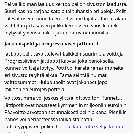
Pelivalikoiman laajuus kertoo paljon sivuston laadusta.
Suuri kasino tarjoaa satoja tai tuhansia eri pelejä. Pelit
tulevat usein monelta eri pelivalmistajalta. Tämä takaa
vaihtelua ja tasaisen pelikokemuksen. Suosikkipelit
löytyvät yleensä haku- ja suodatustoiminnoilla.
Jackpot-pelit ja progressiiviset jättipotit
Jackpot-pelit tavoittelevat kaikkein suurimpia voittoja.
Progressiivinen jättipotti kasvaa joka panoksella,
kunnes voittaja löytyy. Potti voi kerätä rahaa monelta
eri sivustolta yhtä aikaa. Tämä selittää huimat
voittosummat. Huippupelit ovat jakaneet jopa
miljoonien eurojen potteja.
Voittosumma voi joskus ylittää lottovoiton. Tunnetut
jättipotit ovat nousseet kymmeniin miljooniin euroihin.
Päävoitto arvotaan satunnaisesti pelin aikana. Pienikin
panos voi periaatteessa laukaista potin.
Lottotyyppisten pelien
Eurojackpot tulokset
ja
kenon