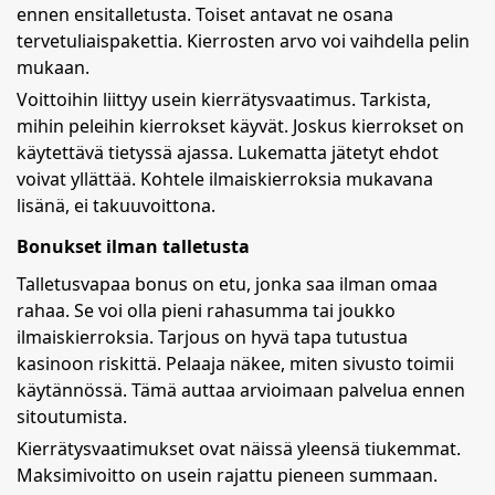
ennen ensitalletusta. Toiset antavat ne osana
tervetuliaispakettia. Kierrosten arvo voi vaihdella pelin
mukaan.
Voittoihin liittyy usein kierrätysvaatimus. Tarkista,
mihin peleihin kierrokset käyvät. Joskus kierrokset on
käytettävä tietyssä ajassa. Lukematta jätetyt ehdot
voivat yllättää. Kohtele ilmaiskierroksia mukavana
lisänä, ei takuuvoittona.
Bonukset ilman talletusta
Talletusvapaa bonus on etu, jonka saa ilman omaa
rahaa. Se voi olla pieni rahasumma tai joukko
ilmaiskierroksia. Tarjous on hyvä tapa tutustua
kasinoon riskittä. Pelaaja näkee, miten sivusto toimii
käytännössä. Tämä auttaa arvioimaan palvelua ennen
sitoutumista.
Kierrätysvaatimukset ovat näissä yleensä tiukemmat.
Maksimivoitto on usein rajattu pieneen summaan.