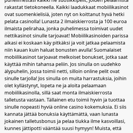
puhelimestasi kaikki ne suosikkipelit, joiden pelaamista
rakastat tietokoneella. Kaikki laadukkaat mobiilikasinot
ovat suomenkielisiä, joten nyt on koittanut hyvä hetki
pelata casinolla! Lunasta 2 ilmaiskierrosta ja 100 euroa
ilmaista pelirahaa, jonka puhelimessa toimivat uudet
nettikasinot sinulle tarjoavat! Mobiilikasinoiden parissa
aikasi ei koskaan käy pitkäksi ja voit jatkaa pelaamista
niin kauan kuin haluat bonusten avulla! Suomalaiset
mobiilikasinot tarjoavat melkoiset bonukset, jotka saat
käyttää mihin tahansa peliin. Jos sinulla on uudehko
älypuhelin, jossa toimii netti, silloin online pelit ovat
sinulle tarjolla! Jos sinulla on muita harrastuksia, joihin
olet kyllästynyt, lopeta ne ja aloita pelaamaan
mobiilikasinolla, sillä saat monta ilmaiskierrosta
talletusta vastaan. Tällainen etu toimii hyvin ja tuottaa
sinulle nopeasti hyviä online casino kokemuksia. Ei siis
kannata jättää bonuksia käyttämättä, vaan lunasta
jokainen talletusbonus ja pelaa tiukka ilme kasvoillasi,
kunnes jättipotti vääntää suusi hymyyn! Muista, että