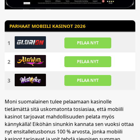
PARHAAT MOBIILI KASINOT 2026
1
PELAA NYT
2
PELAA NYT
3
PELAA NYT
Moni suomalainen tulee pelaamaan kasinolle
tietämättä sitä uskomatonta tosiasiaa, että mobiili
kasinot tarjoavat mahdollisuuden pelata myös
kännykällä! Eiköhän sinunkin kannata sen vuoksi ottaa
nyt ensitalletusbonus 100 % arvosta, jonka mobiili
kasinot tarjoavat ja voit tehdä sievoisen summan