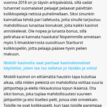
vuonna 2018 on jo täysin arkipäiväistä, sillä sadat
tuhannet suomalaiset pelaajat pelaavat päivittäin
kolikkopelejä netissä puhelimellaan. Siksi sinunkin
kannattaa tehdä pari talletusta, jotta sinulle tarjoutuu
mahdollisuus lunastaa bonukset, joita kaikki kasinot
anniskelevat. Ole nopea ja lunasta bonus, sillä
pelirahaa ei kannata haaskata! Nopeimmille annetaan
myös 5 ilmaiskierrosta suosittuun Starburst
kolikkopeliin, jotta pelaaja pääsee hyvin pelien
makuun.
Mobiili kasinolla saat parhaat kasinobonukset
käyttöösi, joten tee iso talletus jo tänään ja voita!
Mobiili kasinot on eittämättä hauskin tapa kuluttaa
aikaa, sillä niiden peleistä on mahdollista voittaa suuria
jättipotteja ja elellä rikkauksissa lopun ikäänsä. Ota
siksi bonus, joka tuplaa mahdollisuutesi suureen
jättipottiin ja etsi itsellesi pelit, joissa olet onnekkain.
Toisille ne ovat kolikkopelit, kun taas toisille parempaa